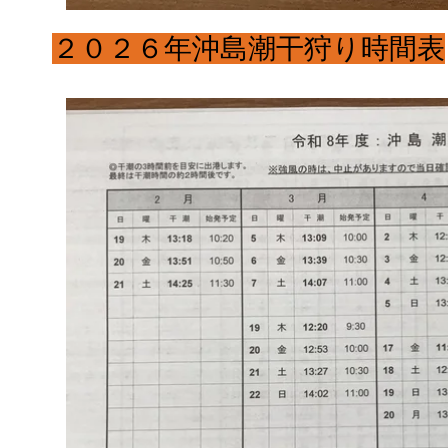
２０２６年沖島潮干狩り時間表